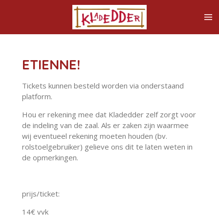
Ga
direct
naar
de
hoofdinhoud
ETIENNE!
Tickets kunnen besteld worden via onderstaand
platform.
Hou er rekening mee dat Kladedder zelf zorgt voor
de indeling van de zaal. Als er zaken zijn waarmee
wij eventueel rekening moeten houden (bv.
rolstoelgebruiker) gelieve ons dit te laten weten in
de opmerkingen.
prijs/ticket:
14€ vvk