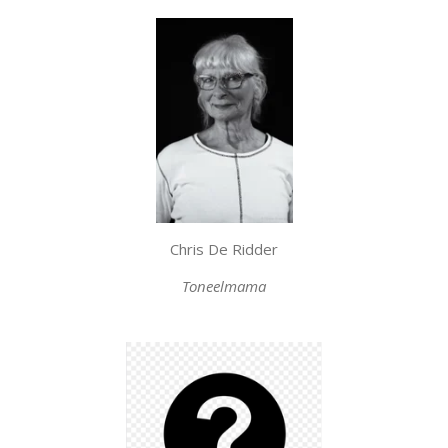
Chris De Ridder
Toneelmama