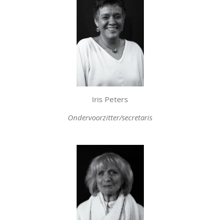
Iris Peters
Ondervoorzitter/secretaris