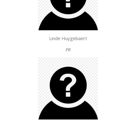
Linde Huygebaert
PR