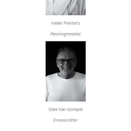
Ineke Peeters
Penningmeester
Dani Van Gompel
Erevoorzitter